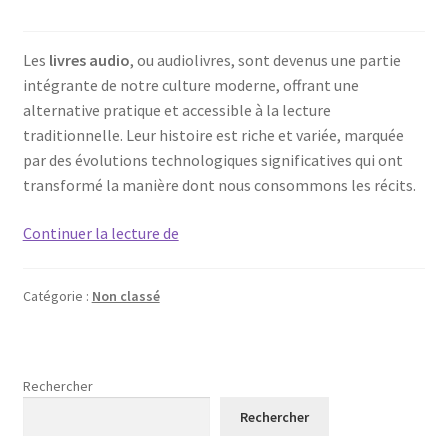
Les
livres audio
, ou audiolivres, sont devenus une partie
intégrante de notre culture moderne, offrant une
alternative pratique et accessible à la lecture
traditionnelle. Leur histoire est riche et variée, marquée
par des évolutions technologiques significatives qui ont
transformé la manière dont nous consommons les récits.
L’Histoire
Continuer la lecture de
des
Livres
Catégorie :
Non classé
Audio
:
Des
Origines
Rechercher
à
Rechercher
Nos